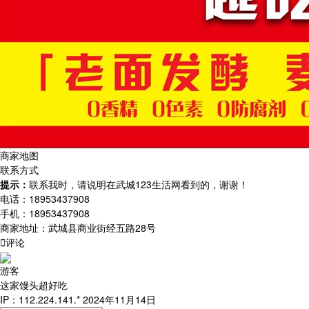
商家地图
联系方式
提示：
联系我时，请说明在武城123生活网看到的，谢谢！
电话：
18953437908
手机：
18953437908
商家地址：
武城县商业街经五路28号

评论
游客
这家馒头超好吃
IP：112.224.141.* 2024年11月14日