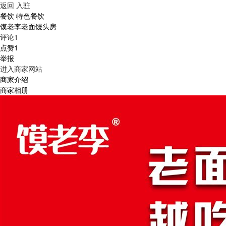
返回
入驻
餐饮 特色餐饮
馍老李老面馒头房
评论1
点赞1
举报
进入商家网站
商家介绍
商家相册